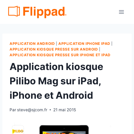
Aller
au
contenu
APPLICATION ANDROID
|
APPLICATION IPHONE IPAD
|
APPLICATION KIOSQUE PRESSE SUR ANDROID
|
APPLICATION KIOSQUE PRESSE SUR IPHONE ET IPAD
Application kiosque
Pilibo Mag sur iPad,
iPhone et Android
Par
steve@sjcom.fr
21 mai 2015