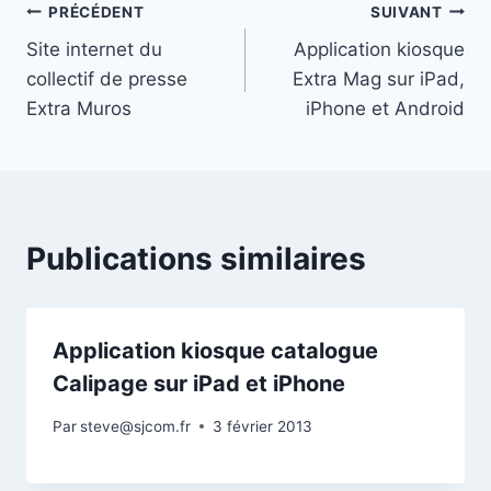
Navigation
PRÉCÉDENT
SUIVANT
Site internet du
Application kiosque
de
collectif de presse
Extra Mag sur iPad,
l’article
Extra Muros
iPhone et Android
Publications similaires
Application kiosque catalogue
Calipage sur iPad et iPhone
Par
steve@sjcom.fr
3 février 2013