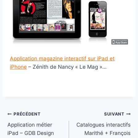
Application magazine interactif sur iPad et
iPhone
– Zénith de Nancy « Le Mag »…
Navigation
PRÉCÉDENT
SUIVANT
Application métier
Catalogues interactifs
de
iPad – GDB Design
Marithé + François