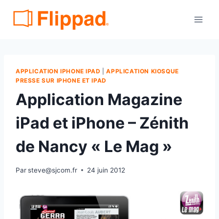
Aller
au
contenu
APPLICATION IPHONE IPAD
|
APPLICATION KIOSQUE
PRESSE SUR IPHONE ET IPAD
Application Magazine
iPad et iPhone – Zénith
de Nancy « Le Mag »
Par
steve@sjcom.fr
24 juin 2012