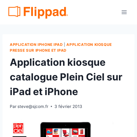
Aller
au
contenu
APPLICATION IPHONE IPAD
|
APPLICATION KIOSQUE
PRESSE SUR IPHONE ET IPAD
Application kiosque
catalogue Plein Ciel sur
iPad et iPhone
Par
steve@sjcom.fr
3 février 2013